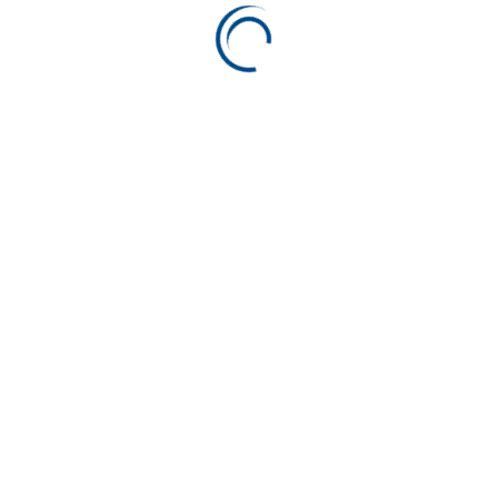
Categories
Sem Categoria
(1)
Tag Cloud
Embalagem
Páscoa