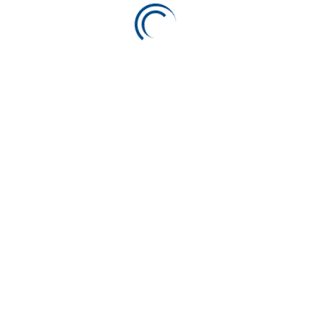
Categories
Sem Categoria
(1)
Tag Cloud
Embalagem
Páscoa